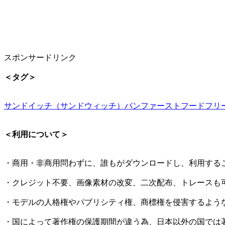
スポンサードリンク
＜タグ＞
サンドイッチ（サンドウィッチ）
パン
ファーストフード
フリ
＜利用について＞
・商用・非商用問わずに、誰もがダウンロードし、利用する
・クレジット不要、画像素材の改変、二次配布、トレースも
・モデルの人格権やパブリシティ権、商標権を侵害するよう
・国によって著作権の保護期間が違う為、日本以外の国では