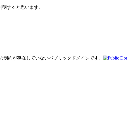
判明すると思います。
り著作権の制約が存在していないパブリックドメインです。