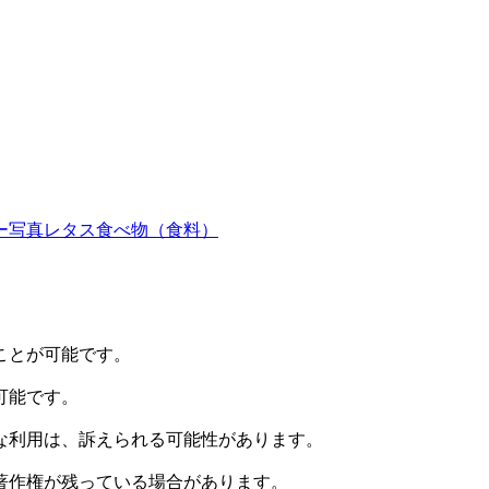
ー写真
レタス
食べ物（食料）
ことが可能です。
可能です。
な利用は、訴えられる可能性があります。
著作権が残っている場合があります。