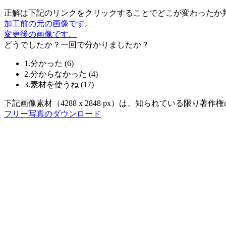
正解は下記のリンクをクリックすることでどこが変わったか
加工前の元の画像です。
変更後の画像です。
どうでしたか？一回で分かりましたか？
1.分かった
(
6
)
2.分からなかった
(
4
)
3.素材を使うね
(
17
)
下記画像素材（4288 x 2848 px）は、知られている限
フリー写真のダウンロード