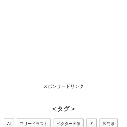
スポンサードリンク
＜タグ＞
AI
フリーイラスト
ベクター画像
冬
広島県