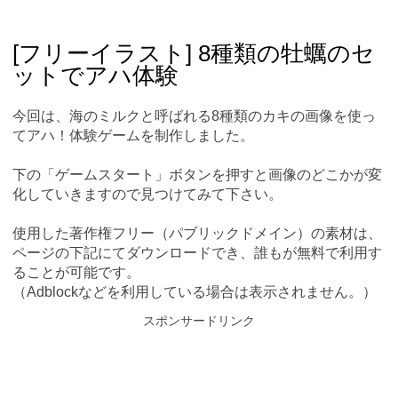
Skip
Main menu
to
content
[フリーイラスト] 8種類の牡蠣のセ
ットでアハ体験
今回は、海のミルクと呼ばれる8種類のカキの画像を使っ
てアハ！体験ゲームを制作しました。
下の「ゲームスタート」ボタンを押すと画像のどこかが変
化していきますので見つけてみて下さい。
使用した著作権フリー（パブリックドメイン）の素材は、
ページの下記にてダウンロードでき、誰もが無料で利用す
ることが可能です。
（Adblockなどを利用している場合は表示されません。）
スポンサードリンク