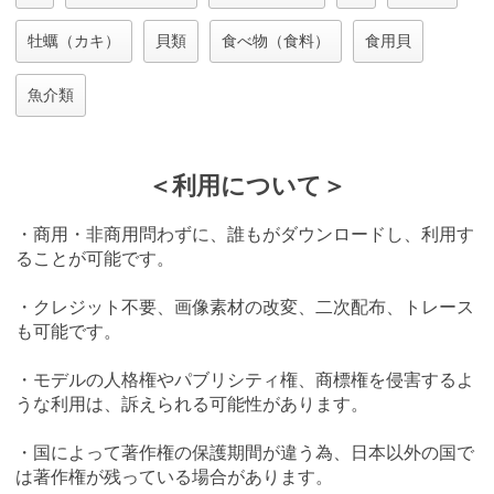
牡蠣（カキ）
貝類
食べ物（食料）
食用貝
魚介類
＜利用について＞
・商用・非商用問わずに、誰もがダウンロードし、利用す
ることが可能です。
・クレジット不要、画像素材の改変、二次配布、トレース
も可能です。
・モデルの人格権やパブリシティ権、商標権を侵害するよ
うな利用は、訴えられる可能性があります。
・国によって著作権の保護期間が違う為、日本以外の国で
は著作権が残っている場合があります。