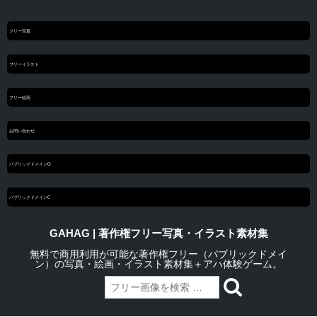
フリー写真
フリーイラスト
フリー絵画
お問い合わせ
パブリックドメインQ
パブリックドメインC
GAHAG | 著作権フリー写真・イラスト素材集
無料で商用利用が可能な著作権フリー（パブリックドメイ
ン）の写真・絵画・イラスト素材集＋アハ体験ゲーム。