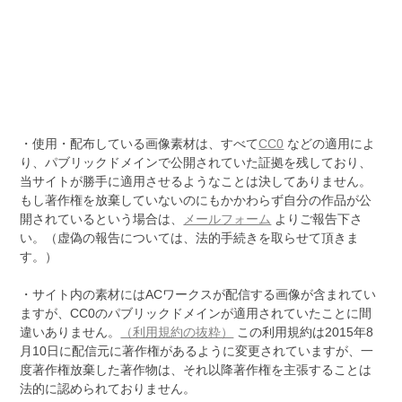
・使用・配布している画像素材は、すべて
CC0
などの適用によ
り、パブリックドメインで公開されていた証拠を残しており、
当サイトが勝手に適用させるようなことは決してありません。
もし著作権を放棄していないのにもかかわらず自分の作品が公
開されているという場合は、
メールフォーム
よりご報告下さ
い。（虚偽の報告については、法的手続きを取らせて頂きま
す。）
・サイト内の素材にはACワークスが配信する画像が含まれてい
ますが、CC0のパブリックドメインが適用されていたことに間
違いありません。
（利用規約の抜粋）
この利用規約は2015年8
月10日に配信元に著作権があるように変更されていますが、一
度著作権放棄した著作物は、それ以降著作権を主張することは
法的に認められておりません。