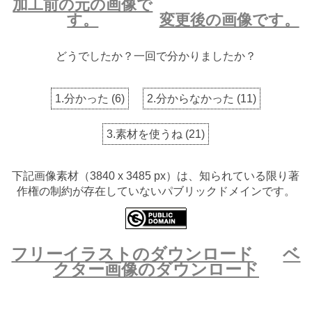
加工前の元の画像で
す。
変更後の画像です。
どうでしたか？一回で分かりましたか？
1.分かった
(
6
)
2.分からなかった
(
11
)
3.素材を使うね
(
21
)
下記画像素材（3840 x 3485 px）は、知られている限り著
作権の制約が存在していないパブリックドメインです。
フリーイラストのダウンロード
ベ
クター画像のダウンロード