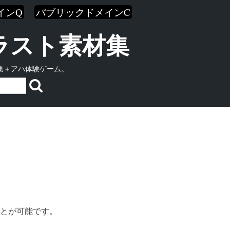
インQ
パブリックドメインC
イラスト素材集
集＋アハ体験ゲーム。
とが可能です。