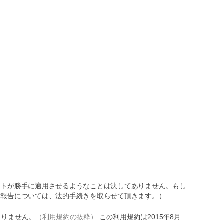
トが勝手に適用させるようなことは決してありません。もし
報告については、法的手続きを取らせて頂きます。）
ありません。
（利用規約の抜粋）
この利用規約は2015年8月