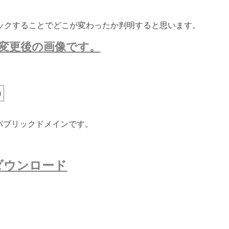
ックすることでどこが変わったか判明すると思います。
変更後の画像です。
)
ないパブリックドメインです。
ダウンロード