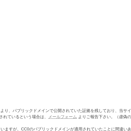
より、パブリックドメインで公開されていた証拠を残しており、当サイ
されているという場合は、
メールフォーム
よりご報告下さい。（虚偽の
ていますが、CC0のパブリックドメインが適用されていたことに間違い