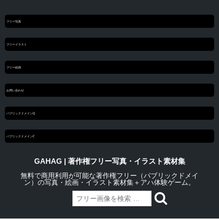
フリー写真
フリーイラスト
フリー絵画
お問い合わせ
パブリックドメインQ
パブリックドメインC
GAHAG | 著作権フリー写真・イラスト素材集
無料で商用利用が可能な著作権フリー（パブリックドメイ
ン）の写真・絵画・イラスト素材集＋アハ体験ゲーム。