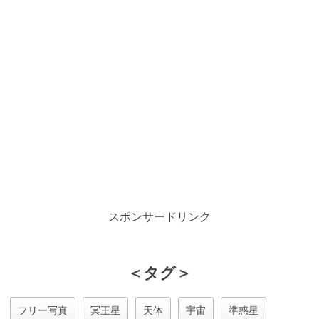
スポンサードリンク
＜タグ＞
フリー写真
冥王星
天体
宇宙
準惑星