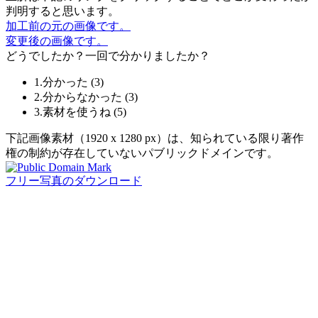
判明すると思います。
加工前の元の画像です。
変更後の画像です。
どうでしたか？一回で分かりましたか？
1.分かった
(
3
)
2.分からなかった
(
3
)
3.素材を使うね
(
5
)
下記画像素材（1920 x 1280 px）は、知られている限り著作
権の制約が存在していないパブリックドメインです。
フリー写真のダウンロード