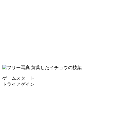
ゲームスタート
トライアゲイン