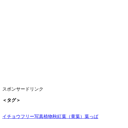
スポンサードリンク
＜タグ＞
イチョウ
フリー写真
植物
秋
紅葉（黄葉）
葉っぱ