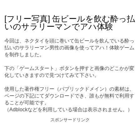
Skip
Main menu
to
content
[フリー写真] 缶ビールを飲む酔っ払
いのサラリーマンでアハ体験
今回は、ネクタイを頭に巻いて缶ビールを飲んでいる酔っ
払いのサラリーマン男性の画像を使ってアハ！体験ゲーム
を制作しました。
下の「ゲームスタート」ボタンを押すと画像のどこかが変
化していきますので見つけてみて下さい。
使用した著作権フリー（パブリックドメイン）の素材は、
ページの下記にてダウンロードでき、誰もが無料で利用す
ることが可能です。
（Adblockなどを利用している場合は表示されません。）
スポンサードリンク