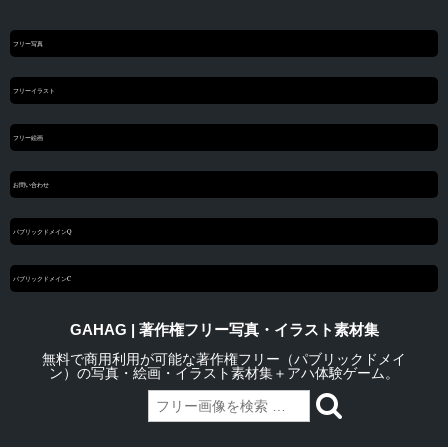
フリー写真
フリーイラスト
フリー絵画
お問い合わせ
パブリックドメインQ
パブリックドメインC
GAHAG | 著作権フリー写真・イラスト素材集
無料で商用利用が可能な著作権フリー（パブリックドメイ
ン）の写真・絵画・イラスト素材集＋アハ体験ゲーム。