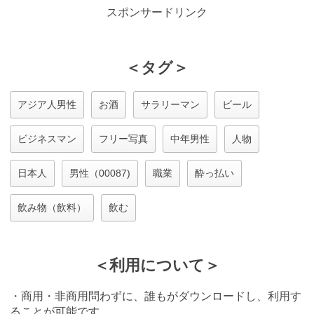
スポンサードリンク
＜タグ＞
アジア人男性
お酒
サラリーマン
ビール
ビジネスマン
フリー写真
中年男性
人物
日本人
男性（00087)
職業
酔っ払い
飲み物（飲料）
飲む
＜利用について＞
・商用・非商用問わずに、誰もがダウンロードし、利用す
ることが可能です。