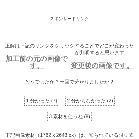
スポンサードリンク
正解は下記のリンクをクリックすることでどこが変わった
か判明すると思います。
加工前の元の画像で
す。
変更後の画像です。
どうでしたか？一回で分かりましたか？
1.分かった
(
7
)
2.分からなかった
(
2
)
3.素材を使うね
(
8
)
下記画像素材（1762 x 2643 px）は、知られている限り著