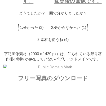
す。
変更後の画像です。
どうでしたか？一回で分かりましたか？
1.分かった
(
3
)
2.分からなかった
(
1
)
3.素材を使うね
(
4
)
下記画像素材（2000 x 1429 px）は、知られている限り著
作権の制約が存在していないパブリックドメインです。
フリー写真のダウンロード