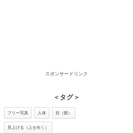
スポンサードリンク
＜タグ＞
フリー写真
人体
目（眼）
見上げる（上を向く）