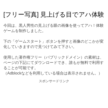
Skip
Main menu
to
content
[フリー写真] 見上げる目でアハ体験
今回は、黒人男性の見上げる眼の画像を使ってアハ！体験
ゲームを制作しました。
下の「ゲームスタート」ボタンを押すと画像のどこかが変
化していきますので見つけてみて下さい。
使用した著作権フリー（パブリックドメイン）の素材は、
ページの下記にてダウンロードでき、誰もが無料で利用す
ることが可能です。
（Adblockなどを利用している場合は表示されません。）
スポンサードリンク