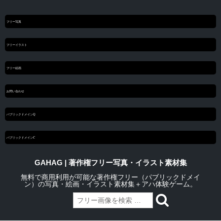
フリー写真
フリーイラスト
フリー絵画
お問い合わせ
パブリックドメインQ
パブリックドメインC
GAHAG | 著作権フリー写真・イラスト素材集
無料で商用利用が可能な著作権フリー（パブリックドメイ
ン）の写真・絵画・イラスト素材集＋アハ体験ゲーム。