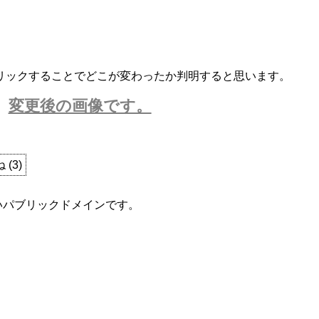
リックすることでどこが変わったか判明すると思います。
変更後の画像です。
ね
(
3
)
ないパブリックドメインです。