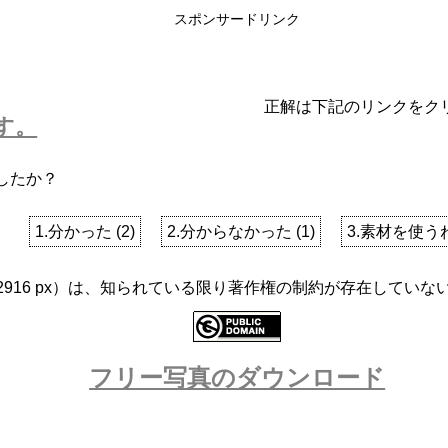
スポンサードリンク
正解は下記のリンクをク
す。
したか？
1.分かった
(
2
)
2.分からなかった
(
1
)
3.素材を使う
x 2916 px）は、知られている限り著作権の制約が存在してい
フリー写真のダウンロード