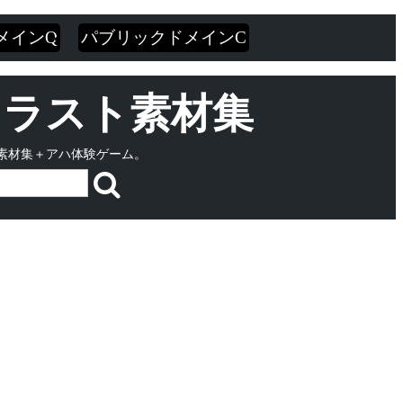
メインQ
パブリックドメインC
・イラスト素材集
素材集＋アハ体験ゲーム。