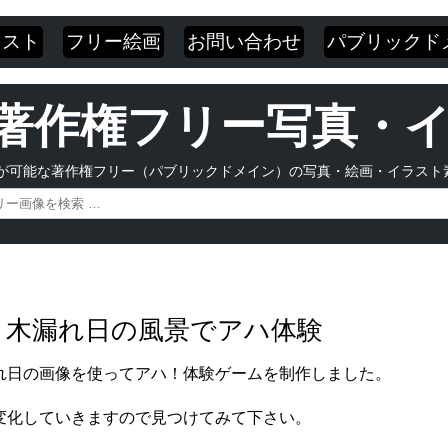
ラスト
フリー絵画
お問い合わせ
パブリックド
 | 著作権フリー写真
が可能な著作権フリー（パブリックドメイン）の写真・絵画・イラスト
道と木漏れ日の風景でアハ体験
れ日の画像を使ってアハ！体験ゲームを制作しました。
変化していきますので見つけてみて下さい。