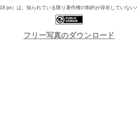
 4618 px）は、知られている限り著作権の制約が存在してい
フリー写真のダウンロード