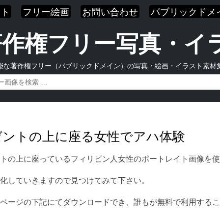
スト
フリー絵画
お問い合わせ
パブリックドメ
| 著作権フリー写真・
能な著作権フリー（パブリックドメイン）の写真・絵画・イラスト素材
レゼントの上に座る女性でアハ体験
トの上に座っているフィリピン人女性のポートレイト画像を使
化していきますので見つけてみて下さい。
ページの下記にてダウンロードでき、誰もが無料で利用するこ