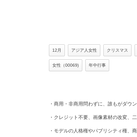
12月
アジア人女性
クリスマス
女性（00069)
年中行事
・商用・非商用問わずに、誰もがダウン
・クレジット不要、画像素材の改変、二
・モデルの人格権やパブリシティ権、商