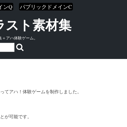
インQ
パブリックドメインC
イラスト素材集
集＋アハ体験ゲーム。
ってアハ！体験ゲームを制作しました。
とが可能です。