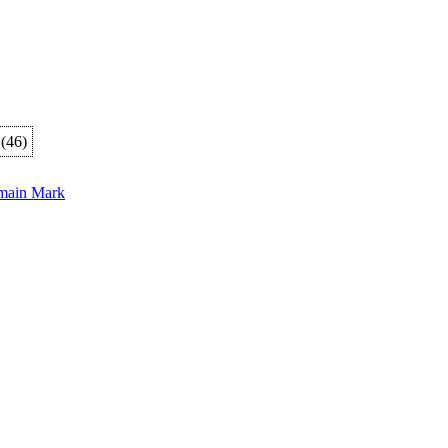
(
46
)