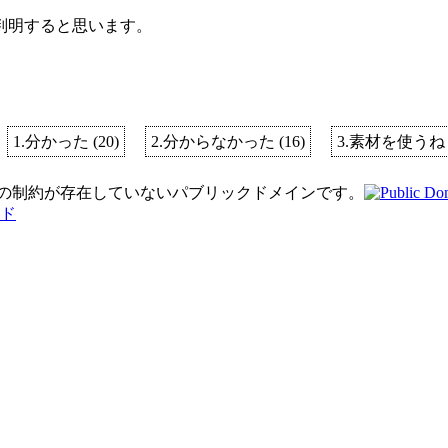
判明すると思います。
1.分かった
(
20
)
2.分からなかった
(
16
)
3.素材を使うね
り著作権の制約が存在していないパブリックドメインです。
ド