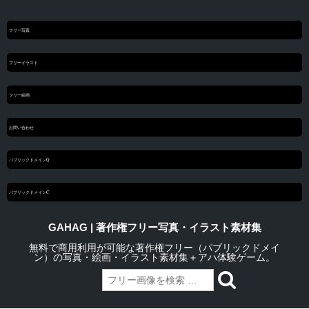
フリー写真
フリーイラスト
フリー絵画
お問い合わせ
パブリックドメインQ
パブリックドメインC
GAHAG | 著作権フリー写真・イラスト素材集
無料で商用利用が可能な著作権フリー（パブリックドメイ
ン）の写真・絵画・イラスト素材集＋アハ体験ゲーム。