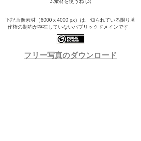
3.素材を使うね
(
3
)
下記画像素材（6000 x 4000 px）は、知られている限り著
作権の制約が存在していないパブリックドメインです。
フリー写真のダウンロード