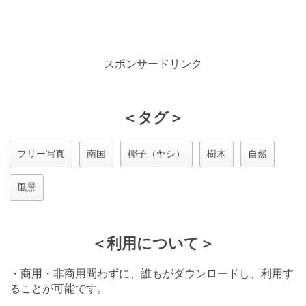
スポンサードリンク
＜タグ＞
フリー写真
南国
椰子（ヤシ）
樹木
自然
風景
＜利用について＞
・商用・非商用問わずに、誰もがダウンロードし、利用す
ることが可能です。