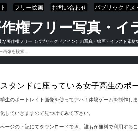
スト
フリー絵画
お問い合わせ
パブリックドメ
| 著作権フリー写真・
能な著作権フリー（パブリックドメイン）の写真・絵画・イラスト素材
球のスタンドに座っている女子高生のポ
学生のポートレイト画像を使ってアハ！体験ゲームを制作しま
化していきますので見つけてみて下さい。
ページの下記にてダウンロードでき、誰もが無料で利用するこ