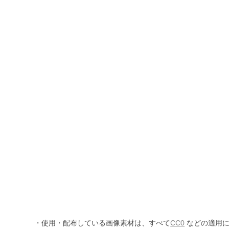
・使用・配布している画像素材は、すべて
CC0
などの適用に