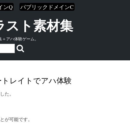
インQ
パブリックドメインC
イラスト素材集
集＋アハ体験ゲーム。
ートレイトでアハ体験
した。
とが可能です。