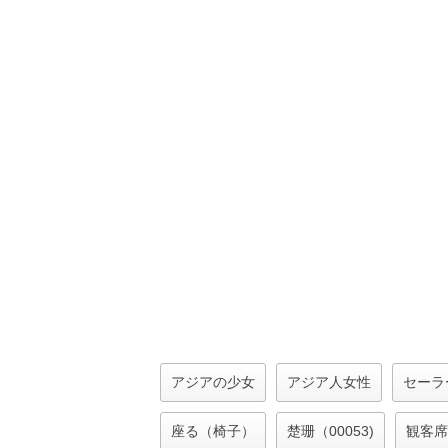
アジアの少女
アジア人女性
セーラ
座る（椅子）
楚珊（00053)
観客席