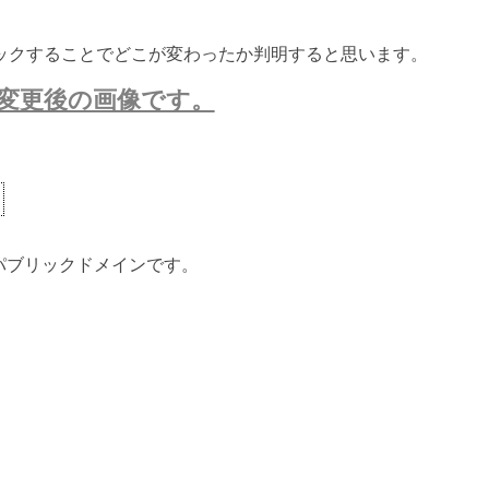
ックすることでどこが変わったか判明すると思います。
変更後の画像です。
ないパブリックドメインです。