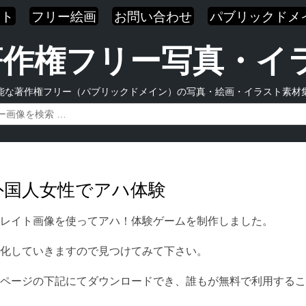
スト
フリー絵画
お問い合わせ
パブリックドメ
| 著作権フリー写真・
能な著作権フリー（パブリックドメイン）の写真・絵画・イラスト素材
外国人女性でアハ体験
レイト画像を使ってアハ！体験ゲームを制作しました。
化していきますので見つけてみて下さい。
ページの下記にてダウンロードでき、誰もが無料で利用するこ