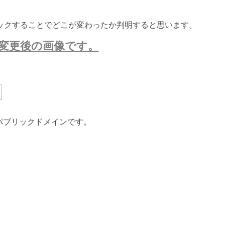
ックすることでどこが変わったか判明すると思います。
変更後の画像です。
ないパブリックドメインです。