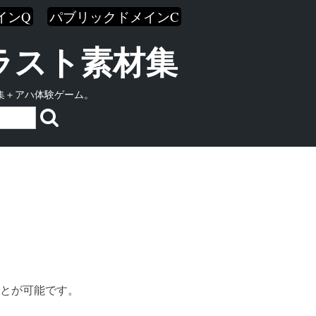
インQ
パブリックドメインC
イラスト素材集
集＋アハ体験ゲーム。
とが可能です。