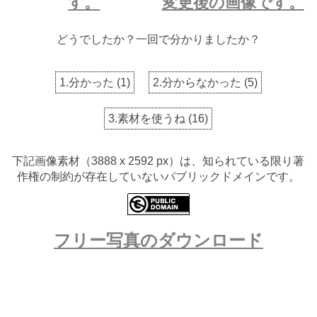
す。
変更後の画像です。
どうでしたか？一回で分かりましたか？
1.分かった
(
1
)
2.分からなかった
(
5
)
3.素材を使うね
(
16
)
下記画像素材（3888 x 2592 px）は、知られている限り著
作権の制約が存在していないパブリックドメインです。
フリー写真のダウンロード