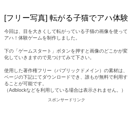
Skip
Main menu
to
content
[フリー写真] 転がる子猫でアハ体験
今回は、目を大きくして転がっている子猫の画像を使って
アハ！体験ゲームを制作しました。
下の「ゲームスタート」ボタンを押すと画像のどこかが変
化していきますので見つけてみて下さい。
使用した著作権フリー（パブリックドメイン）の素材は、
ページの下記にてダウンロードでき、誰もが無料で利用す
ることが可能です。
（Adblockなどを利用している場合は表示されません。）
スポンサードリンク