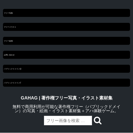
フリー写真
フリーイラスト
フリー絵画
お問い合わせ
パブリックドメインQ
パブリックドメインC
GAHAG | 著作権フリー写真・イラスト素材集
無料で商用利用が可能な著作権フリー（パブリックドメイ
ン）の写真・絵画・イラスト素材集＋アハ体験ゲーム。