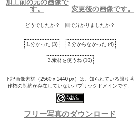
加工前の元の画像で
す。
変更後の画像です。
どうでしたか？一回で分かりましたか？
1.分かった
(
3
)
2.分からなかった
(
4
)
3.素材を使うね
(
10
)
下記画像素材（2560 x 1440 px）は、知られている限り著
作権の制約が存在していないパブリックドメインです。
フリー写真のダウンロード