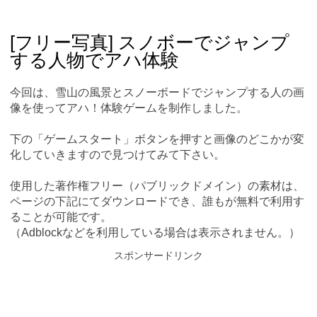
Skip
Main menu
to
content
[フリー写真] スノボーでジャンプ
する人物でアハ体験
今回は、雪山の風景とスノーボードでジャンプする人の画
像を使ってアハ！体験ゲームを制作しました。
下の「ゲームスタート」ボタンを押すと画像のどこかが変
化していきますので見つけてみて下さい。
使用した著作権フリー（パブリックドメイン）の素材は、
ページの下記にてダウンロードでき、誰もが無料で利用す
ることが可能です。
（Adblockなどを利用している場合は表示されません。）
スポンサードリンク