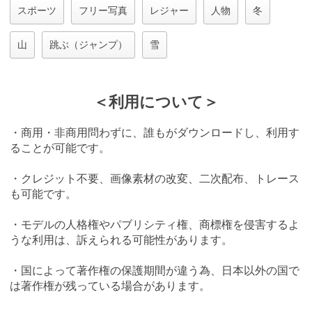
スポーツ
フリー写真
レジャー
人物
冬
山
跳ぶ（ジャンプ）
雪
＜利用について＞
・商用・非商用問わずに、誰もがダウンロードし、利用す
ることが可能です。
・クレジット不要、画像素材の改変、二次配布、トレース
も可能です。
・モデルの人格権やパブリシティ権、商標権を侵害するよ
うな利用は、訴えられる可能性があります。
・国によって著作権の保護期間が違う為、日本以外の国で
は著作権が残っている場合があります。