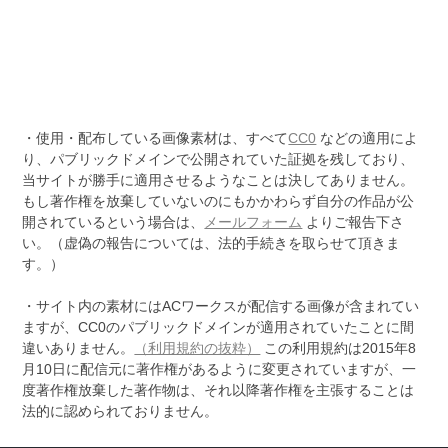
・使用・配布している画像素材は、すべて
CC0
などの適用によ
り、パブリックドメインで公開されていた証拠を残しており、
当サイトが勝手に適用させるようなことは決してありません。
もし著作権を放棄していないのにもかかわらず自分の作品が公
開されているという場合は、
メールフォーム
よりご報告下さ
い。（虚偽の報告については、法的手続きを取らせて頂きま
す。）
・サイト内の素材にはACワークスが配信する画像が含まれてい
ますが、CC0のパブリックドメインが適用されていたことに間
違いありません。
（利用規約の抜粋）
この利用規約は2015年8
月10日に配信元に著作権があるように変更されていますが、一
度著作権放棄した著作物は、それ以降著作権を主張することは
法的に認められておりません。