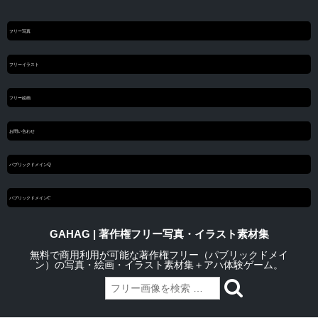
フリー写真
フリーイラスト
フリー絵画
お問い合わせ
パブリックドメインQ
パブリックドメインC
GAHAG | 著作権フリー写真・イラスト素材集
無料で商用利用が可能な著作権フリー（パブリックドメイ
ン）の写真・絵画・イラスト素材集＋アハ体験ゲーム。