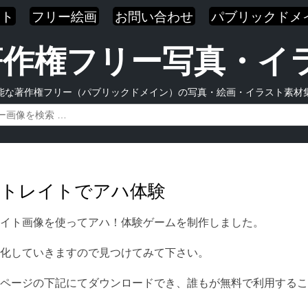
スト
フリー絵画
お問い合わせ
パブリックドメ
| 著作権フリー写真・
能な著作権フリー（パブリックドメイン）の写真・絵画・イラスト素材
ートレイトでアハ体験
イト画像を使ってアハ！体験ゲームを制作しました。
化していきますので見つけてみて下さい。
ページの下記にてダウンロードでき、誰もが無料で利用するこ