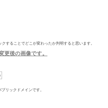
ックすることでどこが変わったか判明すると思います。
変更後の画像です。
)
ないパブリックドメインです。