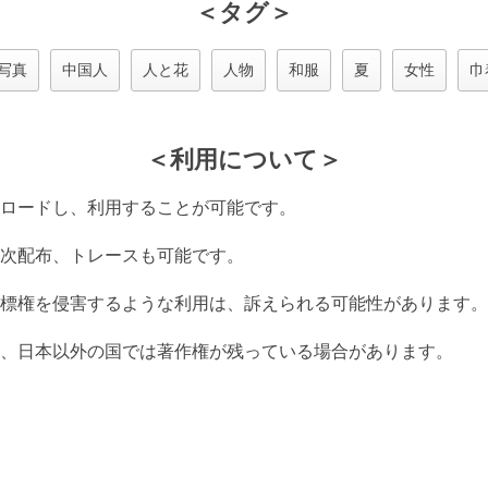
＜タグ＞
写真
中国人
人と花
人物
和服
夏
女性
巾
＜利用について＞
ロードし、利用することが可能です。
次配布、トレースも可能です。
標権を侵害するような利用は、訴えられる可能性があります。
、日本以外の国では著作権が残っている場合があります。