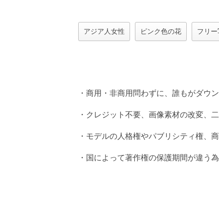
アジア人女性
ピンク色の花
フリー
・商用・非商用問わずに、誰もがダウン
・クレジット不要、画像素材の改変、二
・モデルの人格権やパブリシティ権、商
・国によって著作権の保護期間が違う為