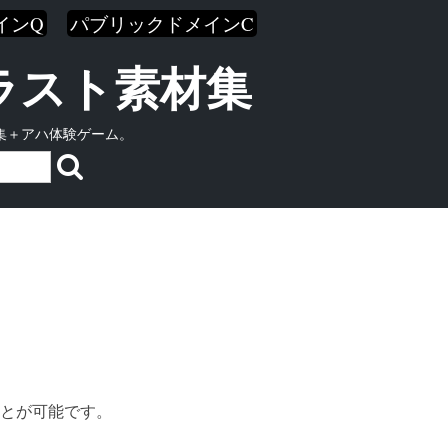
インQ
パブリックドメインC
イラスト素材集
集＋アハ体験ゲーム。
とが可能です。