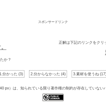
スポンサードリンク
正解は下記のリンクをクリ
す。
たか？
1.分かった
(
3
)
2.分からなかった
(
4
)
3.素材を使うね
(
17
 3840 px）は、知られている限り著作権の制約が存在してい