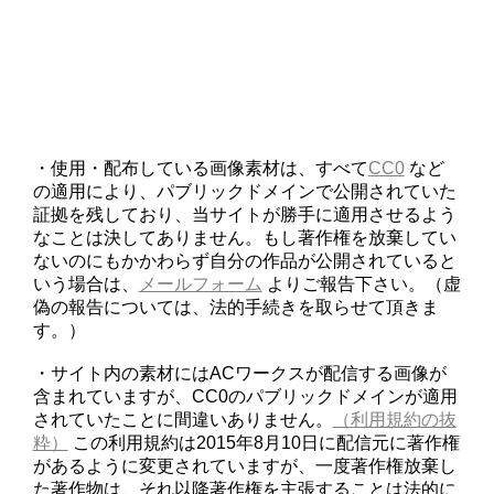
・使用・配布している画像素材は、すべて
CC0
など
の適用により、パブリックドメインで公開されていた
証拠を残しており、当サイトが勝手に適用させるよう
なことは決してありません。もし著作権を放棄してい
ないのにもかかわらず自分の作品が公開されていると
いう場合は、
メールフォーム
よりご報告下さい。（虚
偽の報告については、法的手続きを取らせて頂きま
す。）
・サイト内の素材にはACワークスが配信する画像が
含まれていますが、CC0のパブリックドメインが適用
されていたことに間違いありません。
（利用規約の抜
粋）
この利用規約は2015年8月10日に配信元に著作権
があるように変更されていますが、一度著作権放棄し
た著作物は、それ以降著作権を主張することは法的に