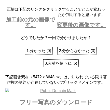
正解は下記のリンクをクリックすることでどこが変わっ
たか判明すると思います。
加工前の元の画像で
す。
変更後の画像です。
どうでしたか？一回で分かりましたか？
1.分かった
(
0
)
2.分からなかった
(
3
)
3.素材を使うね
(
6
)
下記画像素材（5472 x 3648 px）は、知られている限り著
作権の制約が存在していないパブリックドメインです。
フリー写真のダウンロード