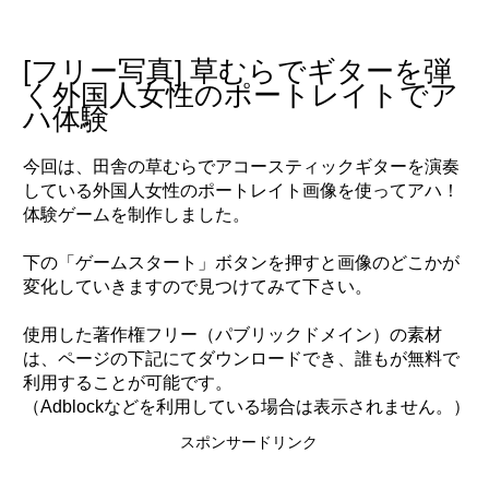
to
content
[フリー写真] 草むらでギターを弾
く外国人女性のポートレイトでア
ハ体験
今回は、田舎の草むらでアコースティックギターを演奏
している外国人女性のポートレイト画像を使ってアハ！
体験ゲームを制作しました。
下の「ゲームスタート」ボタンを押すと画像のどこかが
変化していきますので見つけてみて下さい。
使用した著作権フリー（パブリックドメイン）の素材
は、ページの下記にてダウンロードでき、誰もが無料で
利用することが可能です。
（Adblockなどを利用している場合は表示されません。）
スポンサードリンク