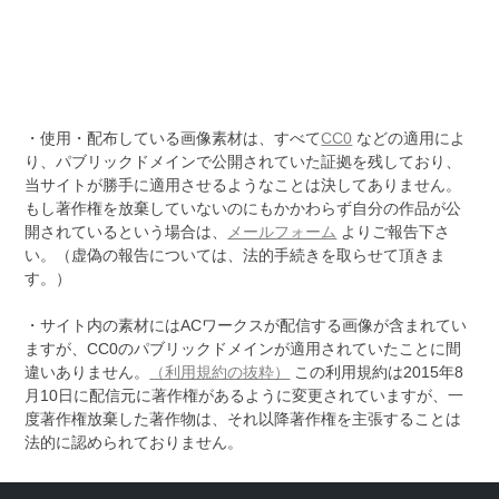
・使用・配布している画像素材は、すべて
CC0
などの適用によ
り、パブリックドメインで公開されていた証拠を残しており、
当サイトが勝手に適用させるようなことは決してありません。
もし著作権を放棄していないのにもかかわらず自分の作品が公
開されているという場合は、
メールフォーム
よりご報告下さ
い。（虚偽の報告については、法的手続きを取らせて頂きま
す。）
・サイト内の素材にはACワークスが配信する画像が含まれてい
ますが、CC0のパブリックドメインが適用されていたことに間
違いありません。
（利用規約の抜粋）
この利用規約は2015年8
月10日に配信元に著作権があるように変更されていますが、一
度著作権放棄した著作物は、それ以降著作権を主張することは
法的に認められておりません。