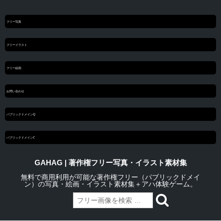
フリー写真
フリーイラスト
フリー絵画
お問い合わせ
パブリックドメインQ
パブリックドメインC
GAHAG | 著作権フリー写真・イラスト素材集
無料で商用利用が可能な著作権フリー（パブリックドメイ
ン）の写真・絵画・イラスト素材集＋アハ体験ゲーム。