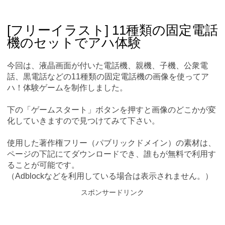
Skip
Main menu
to
content
[フリーイラスト] 11種類の固定電話
機のセットでアハ体験
今回は、液晶画面が付いた電話機、親機、子機、公衆電
話、黒電話などの11種類の固定電話機の画像を使ってア
ハ！体験ゲームを制作しました。
下の「ゲームスタート」ボタンを押すと画像のどこかが変
化していきますので見つけてみて下さい。
使用した著作権フリー（パブリックドメイン）の素材は、
ページの下記にてダウンロードでき、誰もが無料で利用す
ることが可能です。
（Adblockなどを利用している場合は表示されません。）
スポンサードリンク