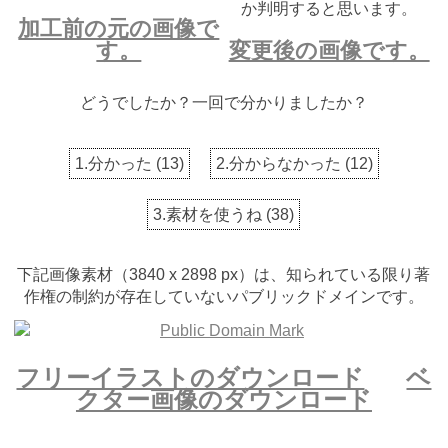
か判明すると思います。
加工前の元の画像で
す。
変更後の画像です。
どうでしたか？一回で分かりましたか？
1.分かった
(
13
)
2.分からなかった
(
12
)
3.素材を使うね
(
38
)
下記画像素材（3840 x 2898 px）は、知られている限り著
作権の制約が存在していないパブリックドメインです。
フリーイラストのダウンロード
ベ
クター画像のダウンロード