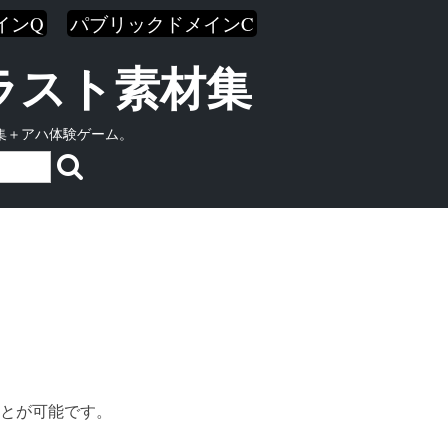
インQ
パブリックドメインC
イラスト素材集
集＋アハ体験ゲーム。
とが可能です。