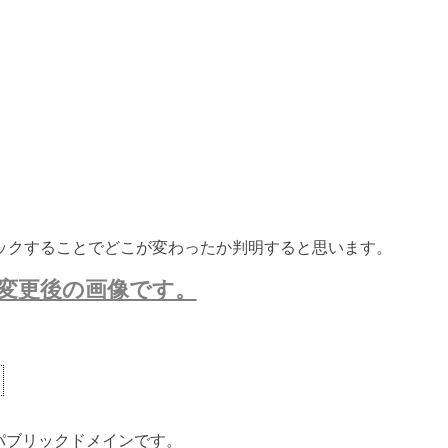
ックすることでどこが変わったか判明すると思います。
変更後の画像です。
ないパブリックドメインです。