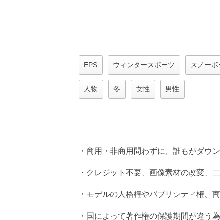
EPS
ウィンタースポーツ
スノーボ
人物
冬
女性
男性
・商用・非商用問わずに、誰もがダウン
・クレジット不要、画像素材の改変、二
・モデルの人格権やパブリシティ権、商
・国によって著作権の保護期間が違う為