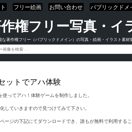
スト
フリー絵画
お問い合わせ
パブリックドメ
| 著作権フリー写真・
能な著作権フリー（パブリックドメイン）の写真・絵画・イラスト素材
ーセットでアハ体験
を使ってアハ！体験ゲームを制作しました。
化していきますので見つけてみて下さい。
ページの下記にてダウンロードでき、誰もが無料で利用するこ