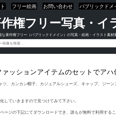
スト
フリー絵画
お問い合わせ
パブリックドメ
| 著作権フリー写真・
能な著作権フリー（パブリックドメイン）の写真・絵画・イラスト素材
ンズファッションアイテムのセットでアハ
ャツ、カンカン帽子、カジュアルシューズ、キャップ、ジーン
化していきますので見つけてみて下さい。
ページの下記にてダウンロードでき、誰もが無料で利用するこ