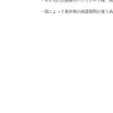
・モデルの人格権やパブリシティ権、商
・国によって著作権の保護期間が違う為