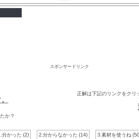
スポンサードリンク
正解は下記のリンクをクリ
す。
たか？
1.分かった
(
2
)
2.分からなかった
(
14
)
3.素材を使うね
(
5