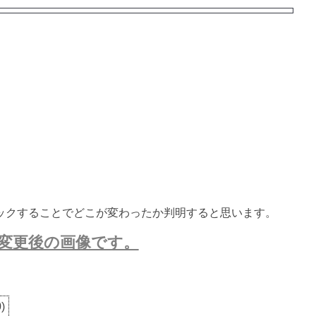
ックすることでどこが変わったか判明すると思います。
変更後の画像です。
0
)