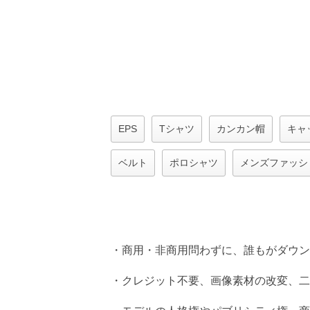
EPS
Tシャツ
カンカン帽
キャ
ベルト
ポロシャツ
メンズファッシ
・商用・非商用問わずに、誰もがダウン
・クレジット不要、画像素材の改変、二