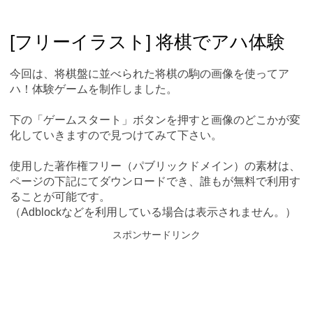
Skip
Main menu
to
content
[フリーイラスト] 将棋でアハ体験
今回は、将棋盤に並べられた将棋の駒の画像を使ってア
ハ！体験ゲームを制作しました。
下の「ゲームスタート」ボタンを押すと画像のどこかが変
化していきますので見つけてみて下さい。
使用した著作権フリー（パブリックドメイン）の素材は、
ページの下記にてダウンロードでき、誰もが無料で利用す
ることが可能です。
（Adblockなどを利用している場合は表示されません。）
スポンサードリンク