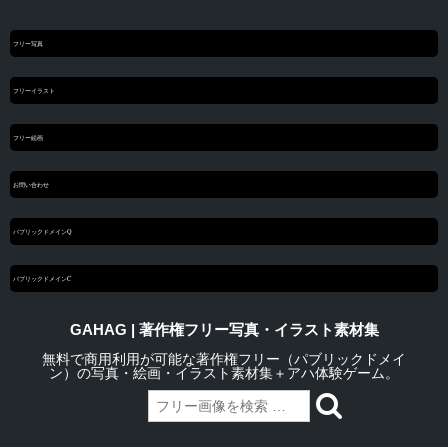
フリー写真
フリーイラスト
フリー絵画
お問い合わせ
パブリックドメインQ
パブリックドメインC
GAHAG | 著作権フリー写真・イラスト素材集
無料で商用利用が可能な著作権フリー（パブリックドメイ
ン）の写真・絵画・イラスト素材集＋アハ体験ゲーム。