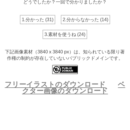
どうでしたか？一回で分かりましたか？
1.分かった
(
31
)
2.分からなかった
(
14
)
3.素材を使うね
(
24
)
下記画像素材（3840 x 3840 px）は、知られている限り著
作権の制約が存在していないパブリックドメインです。
フリーイラストのダウンロード
ベ
クター画像のダウンロード