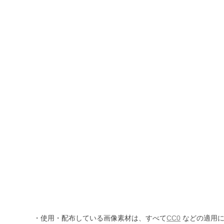
・使用・配布している画像素材は、すべて
CC0
などの適用に