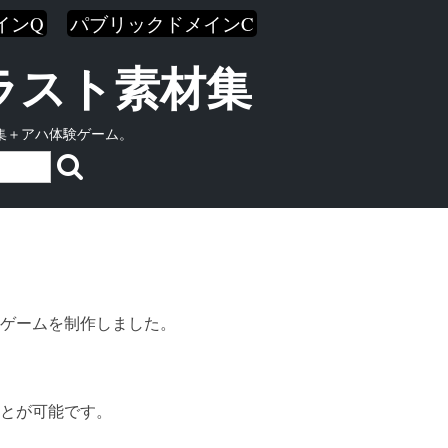
インQ
パブリックドメインC
イラスト素材集
集＋アハ体験ゲーム。
ゲームを制作しました。
とが可能です。