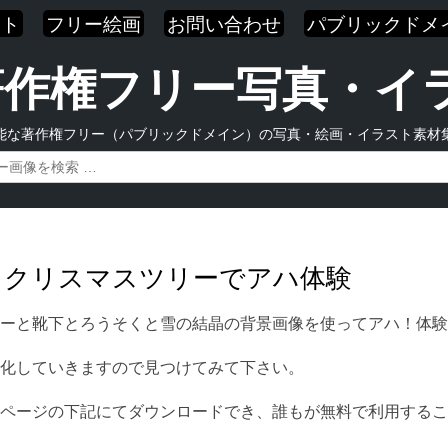
スト
フリー絵画
お問い合わせ
パブリックドメ
| 著作権フリー写真・
能な著作権フリー（パブリックドメイン）の写真・絵画・イラスト素材
色とクリスマスツリーでアハ体験
ーと靴下とろうそくと雪の結晶の背景画像を使ってアハ！体験
化していきますので見つけてみて下さい。
ページの下記にてダウンロードでき、誰もが無料で利用するこ