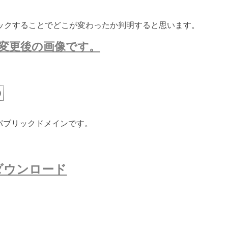
ックすることでどこが変わったか判明すると思います。
変更後の画像です。
)
ないパブリックドメインです。
ダウンロード