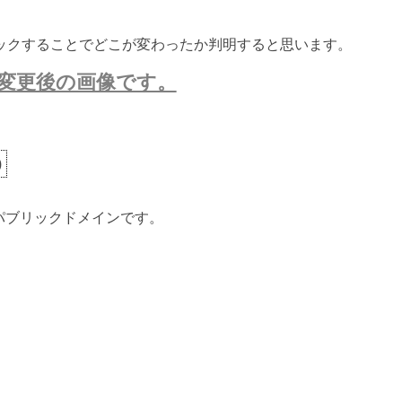
ックすることでどこが変わったか判明すると思います。
変更後の画像です。
)
ないパブリックドメインです。