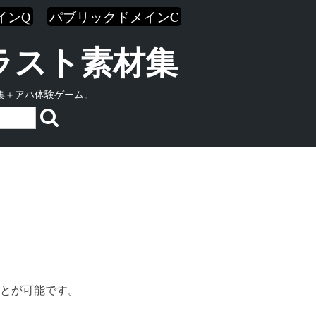
インQ
パブリックドメインC
イラスト素材集
集＋アハ体験ゲーム。
とが可能です。