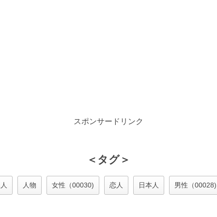
スポンサードリンク
＜タグ＞
二人
人物
女性（00030)
恋人
日本人
男性（00028)