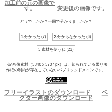
加工前の元の画像で
す。
変更後の画像です。
どうでしたか？一回で分かりましたか？
1.分かった
(
7
)
2.分からなかった
(
6
)
3.素材を使うね
(
23
)
下記画像素材（3840 x 3707 px）は、知られている限り著
作権の制約が存在していないパブリックドメインです。
フリーイラストのダウンロード
ベ
クター画像のダウンロード