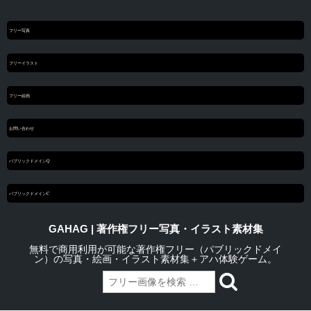
フリー写真
フリーイラスト
フリー絵画
お問い合わせ
パブリックドメインQ
パブリックドメインC
GAHAG | 著作権フリー写真・イラスト素材集
無料で商用利用が可能な著作権フリー（パブリックドメイ
ン）の写真・絵画・イラスト素材集＋アハ体験ゲーム。