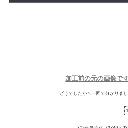
加工前の元の画像で
どうでしたか？一回で分かりまし
下記画像素材（3840 x