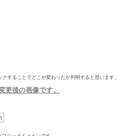
ックすることでどこが変わったか判明すると思います。
変更後の画像です。
0
)
ないパブリックドメインです。