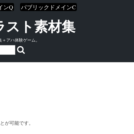
インQ
パブリックドメインC
イラスト素材集
集＋アハ体験ゲーム。
とが可能です。