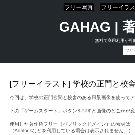
フリー写真
フリーイラ
GAHAG 
無料で商用利用が可
Skip
Main menu
to
content
[フリーイラスト] 学校の正門と校
今回は、学校の正門玄関と校舎のある風景画像を使ってア
下の「ゲームスタート」ボタンを押すと画像のどこかが変
使用した著作権フリー（パブリックドメイン）の素材は、
（Adblockなどを利用している場合は表示されません。）