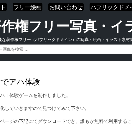
スト
フリー絵画
お問い合わせ
パブリックドメ
| 著作権フリー写真・
能な著作権フリー（パブリックドメイン）の写真・絵画・イラスト素材
舎でアハ体験
ハ！体験ゲームを制作しました。
化していきますので見つけてみて下さい。
ページの下記にてダウンロードでき、誰もが無料で利用するこ