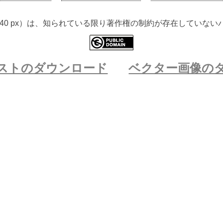
 3840 px）は、知られている限り著作権の制約が存在してい
ストのダウンロード
ベクター画像の