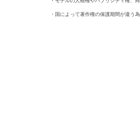
・モデルの人格権やパブリシティ権、商
・国によって著作権の保護期間が違う為