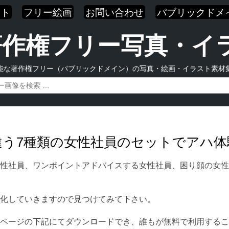
スト
フリー絵画
お問い合わせ
パブリックドメ
| 著作権フリー写真・
能な著作権フリー（パブリックドメイン）の写真・絵画・イラスト素材
の違う7種類の女性社員のセットでアハ体
性社員、ワンポイントアドバイスする女性社員、困り顔の女性
化していきますので見つけてみて下さい。
ページの下記にてダウンロードでき、誰もが無料で利用するこ