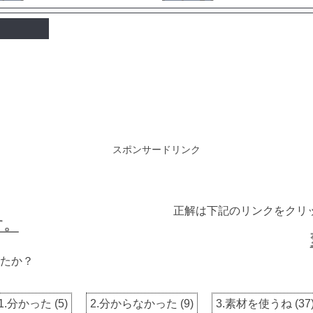
スポンサードリンク
正解は下記のリンクをクリ
す。
たか？
1.分かった
(
5
)
2.分からなかった
(
9
)
3.素材を使うね
(
37