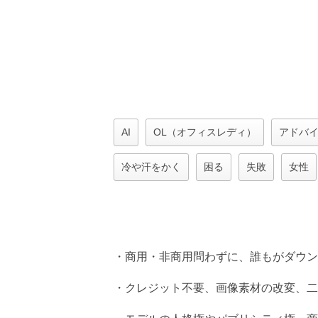
AI
OL（オフィスレディ）
アドバ
冷や汗をかく
困る
失敗
女性
・商用・非商用問わずに、誰もがダウン
・クレジット不要、画像素材の改変、二