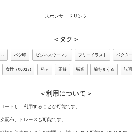
スポンサードリンク
＜タグ＞
イス
バツ印
ビジネスウーマン
フリーイラスト
ベクタ
女性（00017)
怒る
正解
職業
腕をまくる
説明
＜利用について＞
ロードし、利用することが可能です。
次配布、トレースも可能です。