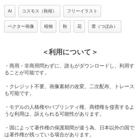
AI
コスモス（秋桜）
フリーイラスト
ベクター画像
植物
秋
花
蕾（つぼみ）
＜利用について＞
・商用・非商用問わずに、誰もがダウンロードし、利用す
ることが可能です。
・クレジット不要、画像素材の改変、二次配布、トレース
も可能です。
・モデルの人格権やパブリシティ権、商標権を侵害するよ
うな利用は、訴えられる可能性があります。
・国によって著作権の保護期間が違う為、日本以外の国で
は著作権が残っている場合があります。