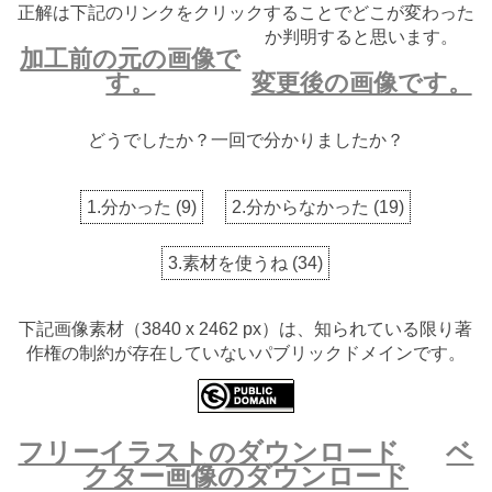
正解は下記のリンクをクリックすることでどこが変わった
か判明すると思います。
加工前の元の画像で
す。
変更後の画像です。
どうでしたか？一回で分かりましたか？
1.分かった
(
9
)
2.分からなかった
(
19
)
3.素材を使うね
(
34
)
下記画像素材（3840 x 2462 px）は、知られている限り著
作権の制約が存在していないパブリックドメインです。
フリーイラストのダウンロード
ベ
クター画像のダウンロード