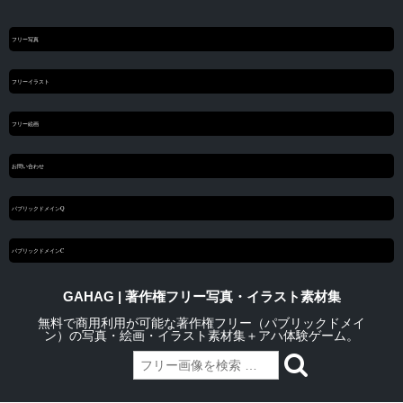
フリー写真
フリーイラスト
フリー絵画
お問い合わせ
パブリックドメインQ
パブリックドメインC
GAHAG | 著作権フリー写真・イラスト素材集
無料で商用利用が可能な著作権フリー（パブリックドメイ
ン）の写真・絵画・イラスト素材集＋アハ体験ゲーム。