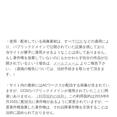
・使用・配布している画像素材は、すべて
CC0
などの適用によ
り、パブリックドメインで公開されていた証拠を残しており、
当サイトが勝手に適用させるようなことは決してありません。
もし著作権を放棄していないのにもかかわらず自分の作品が公
開されているという場合は、
メールフォーム
よりご報告下さ
い。（虚偽の報告については、法的手続きを取らせて頂きま
す。）
・サイト内の素材にはACワークスが配信する画像が含まれてい
ますが、CC0のパブリックドメインが適用されていたことに間
違いありません。
（利用規約の抜粋）
この利用規約は2015年8
月10日に配信元に著作権があるように変更されていますが、一
度著作権放棄した著作物は、それ以降著作権を主張することは
法的に認められておりません。