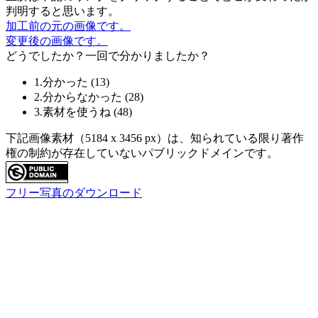
判明すると思います。
加工前の元の画像です。
変更後の画像です。
どうでしたか？一回で分かりましたか？
1.分かった
(
13
)
2.分からなかった
(
28
)
3.素材を使うね
(
48
)
下記画像素材（5184 x 3456 px）は、知られている限り著作
権の制約が存在していないパブリックドメインです。
フリー写真のダウンロード