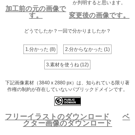
か判明すると思います。
加工前の元の画像で
す。
変更後の画像です。
どうでしたか？一回で分かりましたか？
1.分かった
(
8
)
2.分からなかった
(
1
)
3.素材を使うね
(
12
)
下記画像素材（3840 x 2880 px）は、知られている限り著
作権の制約が存在していないパブリックドメインです。
フリーイラストのダウンロード
ベ
クター画像のダウンロード