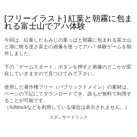
Skip
Main menu
to
content
[フリーイラスト] 紅葉と朝霧に包ま
れる富士山でアハ体験
今回は、紅葉したもみじの葉っぱと朝霧に包まれる富士山
と湖に映る逆さ富士の画像を使ってアハ！体験ゲームを制
作しました。
下の「ゲームスタート」ボタンを押すと画像のどこかが変
化していきますので見つけてみて下さい。
使用した著作権フリー（パブリックドメイン）の素材は、
ページの下記にてダウンロードでき、誰もが無料で利用す
ることが可能です。
（Adblockなどを利用している場合は表示されません。）
スポンサードリンク