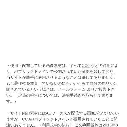
・使用・配布している画像素材は、すべて
CC0
などの適用によ
り、パブリックドメインで公開されていた証拠を残しており、
当サイトが勝手に適用させるようなことは決してありません。
もし著作権を放棄していないのにもかかわらず自分の作品が公
開されているという場合は、
メールフォーム
よりご報告下さ
い。（虚偽の報告については、法的手続きを取らせて頂きま
す。）
・サイト内の素材にはACワークスが配信する画像が含まれてい
ますが、CC0のパブリックドメインが適用されていたことに間
違いありません。
（利用規約の抜粋）
この利用規約は2015年8