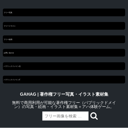
フリー写真
フリーイラスト
フリー絵画
お問い合わせ
パブリックドメインQ
パブリックドメインC
GAHAG | 著作権フリー写真・イラスト素材集
無料で商用利用が可能な著作権フリー（パブリックドメイ
ン）の写真・絵画・イラスト素材集＋アハ体験ゲーム。