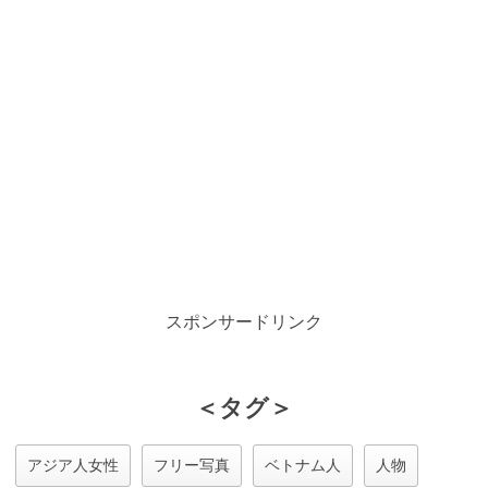
スポンサードリンク
＜タグ＞
アジア人女性
フリー写真
ベトナム人
人物