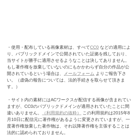
・使用・配布している画像素材は、すべて
CC0
などの適用によ
り、パブリックドメインで公開されていた証拠を残しており、
当サイトが勝手に適用させるようなことは決してありません。
もし著作権を放棄していないのにもかかわらず自分の作品が公
開されているという場合は、
メールフォーム
よりご報告下さ
い。（虚偽の報告については、法的手続きを取らせて頂きま
す。）
・サイト内の素材にはACワークスが配信する画像が含まれてい
ますが、CC0のパブリックドメインが適用されていたことに間
違いありません。
（利用規約の抜粋）
この利用規約は2015年8
月10日に配信元に著作権があるように変更されていますが、一
度著作権放棄した著作物は、それ以降著作権を主張することは
法的に認められておりません。