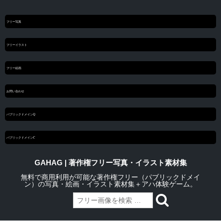
フリー写真
フリーイラスト
フリー絵画
お問い合わせ
パブリックドメインQ
パブリックドメインC
GAHAG | 著作権フリー写真・イラスト素材集
無料で商用利用が可能な著作権フリー（パブリックドメイ
ン）の写真・絵画・イラスト素材集＋アハ体験ゲーム。