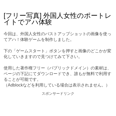
Skip
Main menu
to
content
[フリー写真] 外国人女性のポートレ
イトでアハ体験
今回は、外国人女性のバストアップショットの画像を使っ
てアハ！体験ゲームを制作しました。
下の「ゲームスタート」ボタンを押すと画像のどこかが変
化していきますので見つけてみて下さい。
使用した著作権フリー（パブリックドメイン）の素材は、
ページの下記にてダウンロードでき、誰もが無料で利用す
ることが可能です。
（Adblockなどを利用している場合は表示されません。）
スポンサードリンク