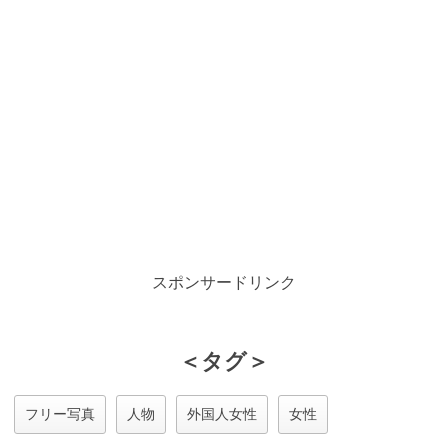
スポンサードリンク
＜タグ＞
フリー写真
人物
外国人女性
女性