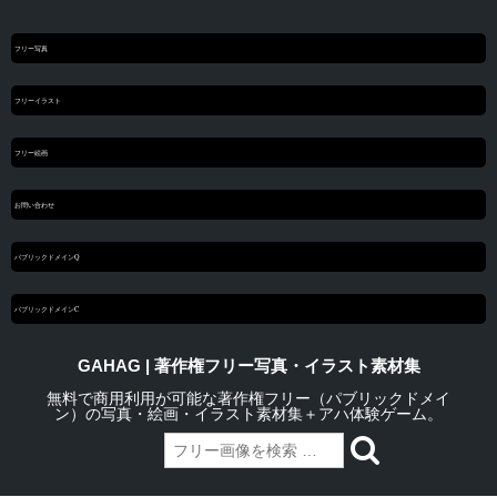
フリー写真
フリーイラスト
フリー絵画
お問い合わせ
パブリックドメインQ
パブリックドメインC
GAHAG | 著作権フリー写真・イラスト素材集
無料で商用利用が可能な著作権フリー（パブリックドメイ
ン）の写真・絵画・イラスト素材集＋アハ体験ゲーム。