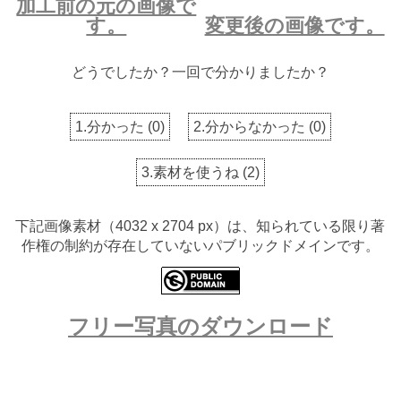
加工前の元の画像で
す。
変更後の画像です。
どうでしたか？一回で分かりましたか？
1.分かった
(
0
)
2.分からなかった
(
0
)
3.素材を使うね
(
2
)
下記画像素材（4032 x 2704 px）は、知られている限り著
作権の制約が存在していないパブリックドメインです。
フリー写真のダウンロード