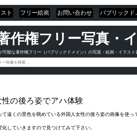
ラスト
フリー絵画
お問い合わせ
パブリックド
 | 著作権フリー写真
が可能な著作権フリー（パブリックドメイン）の写真・絵画・イラスト
人女性の後ろ姿でアハ体験
って遠くの景色を眺めている外国人女性の後ろ姿の画像を使っ
変化していきますので見つけてみて下さい。