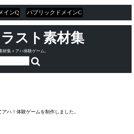
メインQ
パブリックドメインC
・イラスト素材集
素材集＋アハ体験ゲーム。
てアハ！体験ゲームを制作しました。