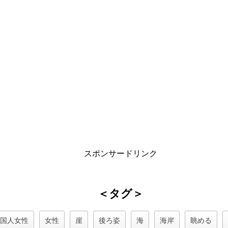
スポンサードリンク
＜タグ＞
外国人女性
女性
崖
後ろ姿
海
海岸
眺める